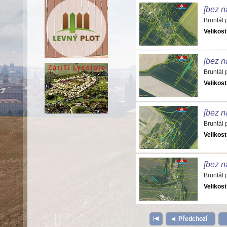
[bez n
Bruntál
Velikost
[bez n
Bruntál
Velikost
[bez n
Bruntál
Velikost
[bez n
Bruntál
Velikost
Předchozí