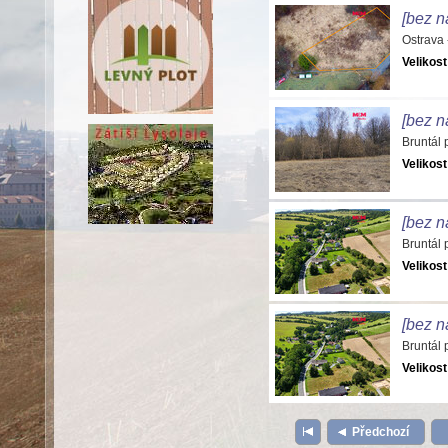
[bez n
Ostrava
Velikost
[bez n
Bruntál
Velikost
[bez n
Bruntál
Velikost
[bez n
Bruntál
Velikost
Předchozí