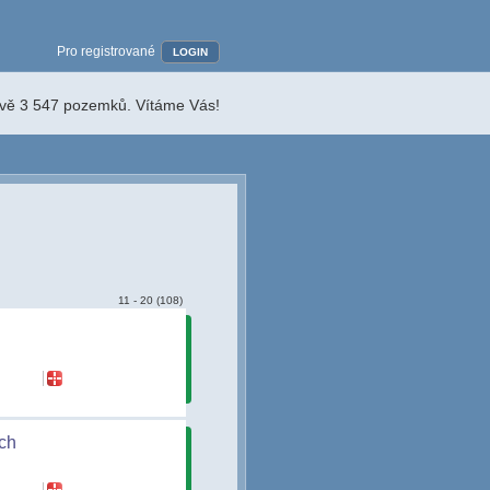
Pro registrované
LOGIN
ávě 3 547 pozemků. Vítáme Vás!
11 - 20 (108)
ch