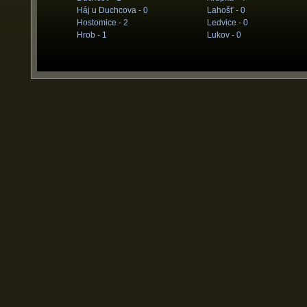
Háj u Duchcova -
0
Lahošť -
0
Hostomice -
2
Ledvice -
0
Hrob -
1
Lukov -
0