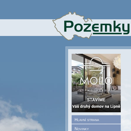
Hlavní strana
Novinky