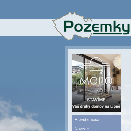
Hlavní strana
Novinky