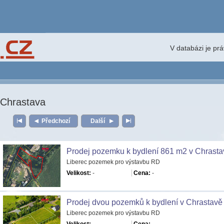
V databázi je pr
Chrastava
Předchozí
Další
Prodej pozemku k bydlení 861 m2 v Chrasta
Liberec pozemek pro výstavbu RD
Velikost:
-
Cena:
-
Prodej dvou pozemků k bydlení v Chrastavě
Liberec pozemek pro výstavbu RD