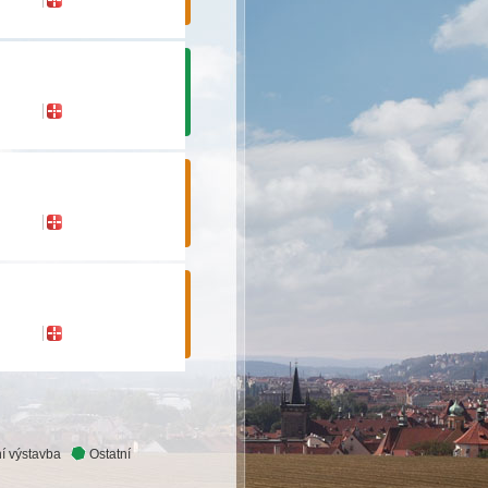
í výstavba
Ostatní