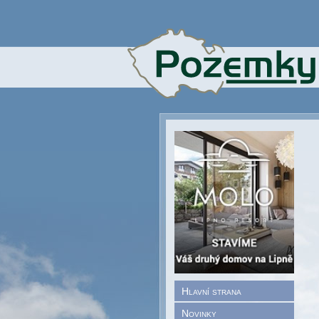
Hlavní strana
Novinky