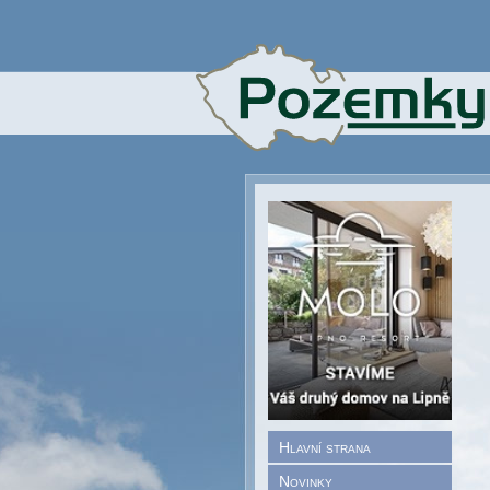
Hlavní strana
Novinky