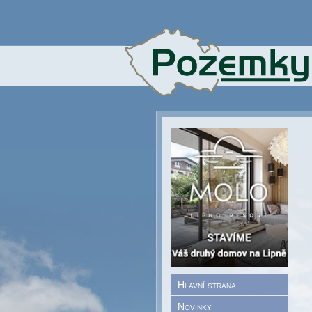
Hlavní strana
Novinky