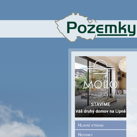
Hlavní strana
Novinky