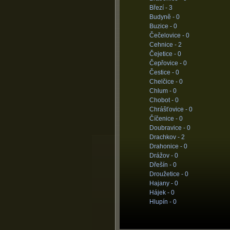
Březí -
3
Budyně -
0
Buzice -
0
Čečelovice -
0
Cehnice -
2
Čejetice -
0
Čepřovice -
0
Čestice -
0
Chelčice -
0
Chlum -
0
Chobot -
0
Chrášťovice -
0
Číčenice -
0
Doubravice -
0
Drachkov -
2
Drahonice -
0
Drážov -
0
Dřešín -
0
Droužetice -
0
Hajany -
0
Hájek -
0
Hlupín -
0